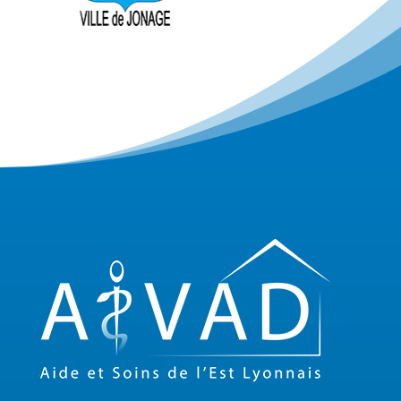
ATELIER CULINAIRE
Fév 18, 2025
Atelier culinaire à Genas