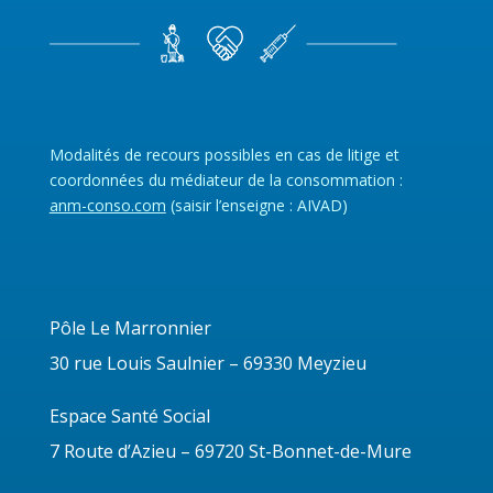
Modalités de recours possibles en cas de litige et
coordonnées du médiateur de la consommation :
anm-conso.com
(saisir l’enseigne : AIVAD)
Pôle Le Marronnier
30 rue Louis Saulnier – 69330 Meyzieu
CAFE INTERGENERATIONNEL
Espace Santé Social
Fév 18, 2025
7 Route d’Azieu – 69720 St-Bonnet-de-Mure
Inscrivez-vous à nos ateliers pâtisserie