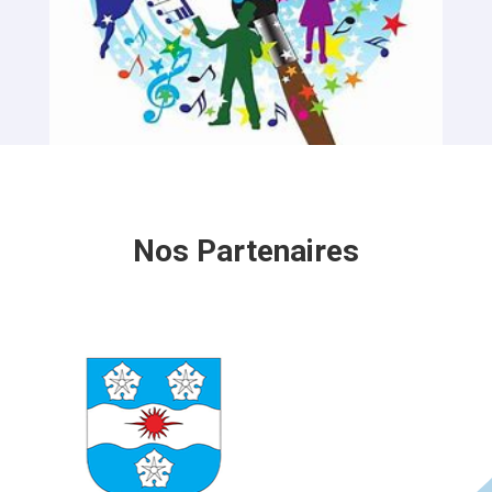
RELAI ET SOUTIEN A DOMICILE
Fév 18, 2025
Nos Partenaires
AIVAD propose des interventions à domicile d’un
professionnel en relai du proche aidant
Contactez-nous pour plus d’information