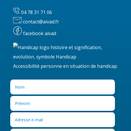
04 78 31 71 06
contact@aivad.fr
facebook aivad
Accessibilité personne en situation de handicap
ATELIER MEMOIRE
Fév 17, 2025
Inscrivez-vous à nos ateliers mémoire