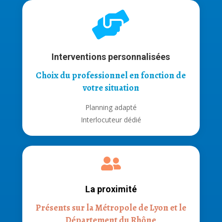

Interventions personnalisées
Choix du professionnel en fonction de
votre situation
Planning adapté
Interlocuteur dédié

La proximité
Présents sur la Métropole de Lyon et le
Département du Rhône