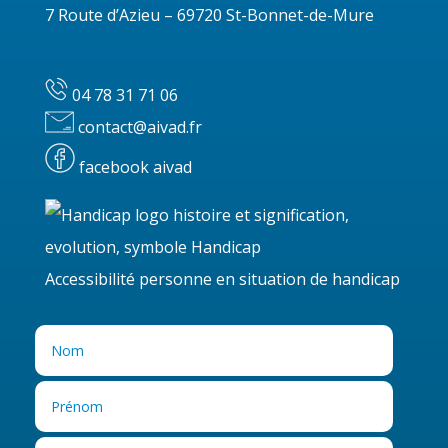
7 Route d’Azieu – 69720 St-Bonnet-de-Mure
04 78 31 71 06
contact@aivad.fr
facebook aivad
Accessibilité personne en situation de handicap