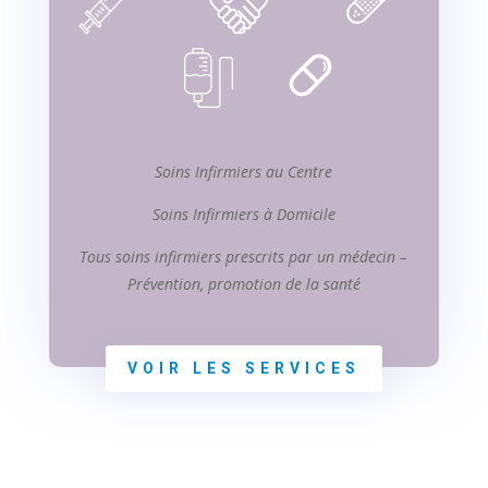
Soins Infirmiers au Centre
Soins Infirmiers à Domicile
Tous soins infirmiers prescrits par un médecin –
Prévention, promotion de la santé
VOIR LES SERVICES