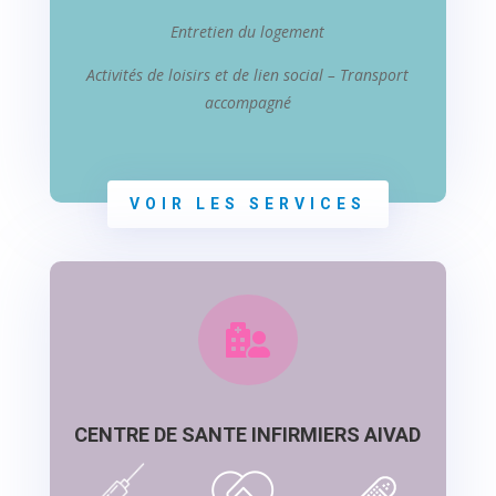
Entretien du logement
Activités de loisirs et de lien social –
Transport
accompagné
VOIR LES SERVICES

CENTRE DE SANTE INFIRMIERS AIVAD