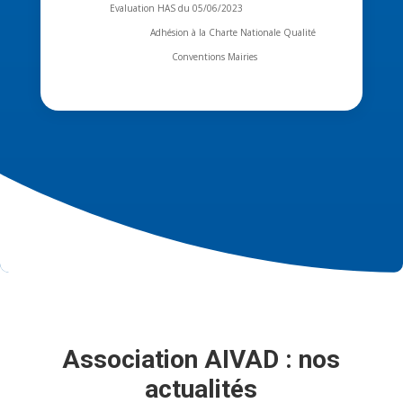
Evaluation HAS du 05/06/2023
Adhésion à la Charte Nationale Qualité
Conventions Mairies
Association AIVAD : nos
actualités