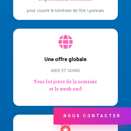
pour couvrir le territoire de l’Est Lyonnais

Une offre globale
AIDE ET SOINS
Tous les jours de la semaine
et le week-end
NOUS CONTACTER
