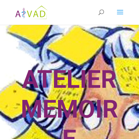
ATELIER
MEMOIR