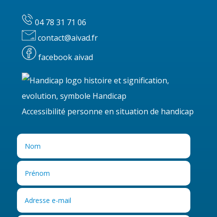
04 78 31 71 06
contact@aivad.fr
facebook aivad
Accessibilité personne en situation de handicap