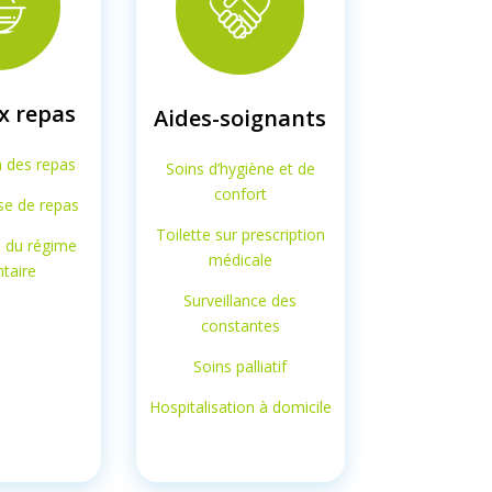
x repas
Aides-soignants
n des repas
Soins d’hygiène et de
confort
ise de repas
Toilette sur prescription
e du régime
médicale
ntaire
Surveillance des
constantes
Soins palliatif
Hospitalisation à domicile