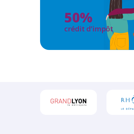
50%
crédit d’impôt