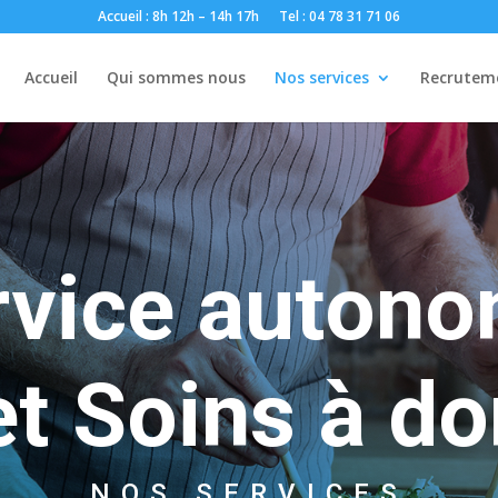
Accueil : 8h 12h – 14h 17h
Tel : 04 78 31 71 06
Accueil
Qui sommes nous
Nos services
Recrutem
rvice autono
et Soins à do
NOS SERVICES