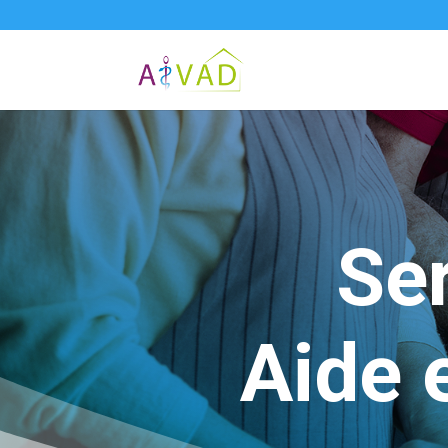
Se
Aide 