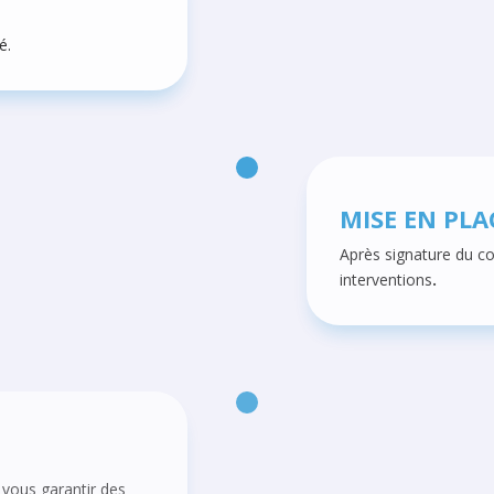
é.
MISE EN PLA
Après signature du con
interventions
.
vous garantir des