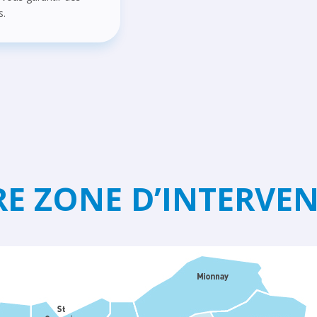
s.
E ZONE D’INTERVE