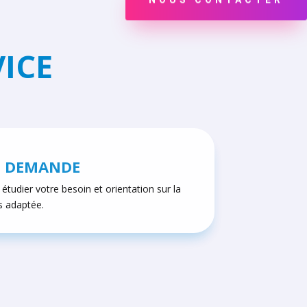
VICE
E DEMANDE
étudier votre besoin et orientation sur la
s adaptée.