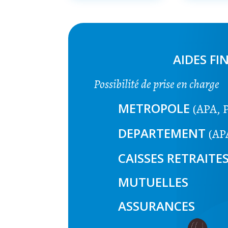
AIDES FI
Possibilité de prise en charge
METROPOLE
(APA, 
DEPARTEMENT
(AP
CAISSES RETRAITE
MUTUELLES
ASSURANCES