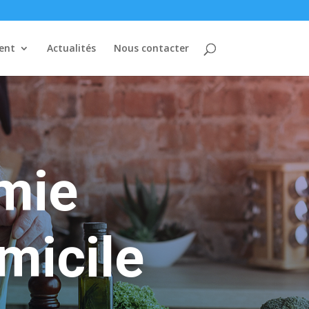
ent
Actualités
Nous contacter
mie
micile