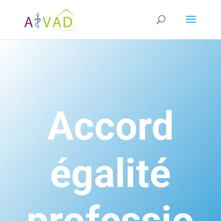
Accord
égalité