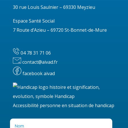
30 rue Louis Saulnier – 69330 Meyzieu
Espace Santé Social
7 Route d’Azieu – 69720 St-Bonnet-de-Mure
04 78 31 71 06
contact@aivad.fr
facebook aivad
Accessibilité personne en situation de handicap